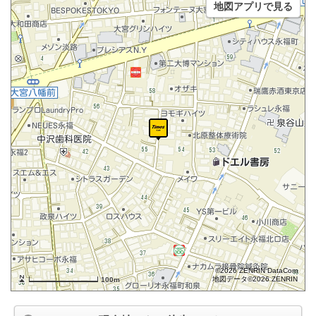
地図アプリで見る
©2026 ZENRIN DataCom
地図データ©2026 ZENRIN
100m