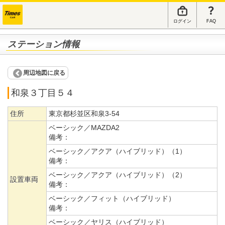
ログイン
FAQ
ステーション情報
周辺地図に戻る
和泉３丁目５４
住所
東京都杉並区和泉3-54
ベーシック／MAZDA2
備考：
ベーシック／アクア（ハイブリッド）（1）
備考：
ベーシック／アクア（ハイブリッド）（2）
設置車両
備考：
ベーシック／フィット（ハイブリッド）
備考：
ベーシック／ヤリス（ハイブリッド）