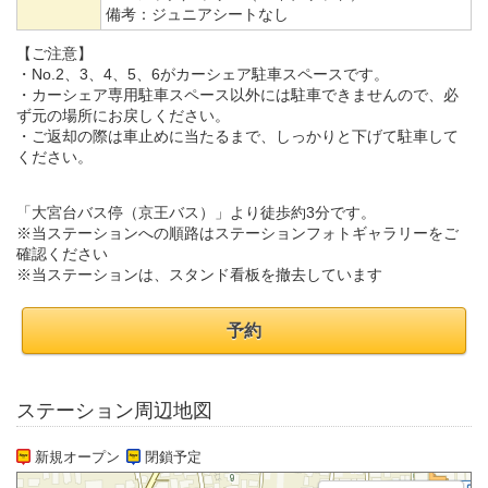
備考：
ジュニアシートなし
【ご注意】
・No.2、3、4、5、6がカーシェア駐車スペースです。
・カーシェア専用駐車スペース以外には駐車できませんので、必
ず元の場所にお戻しください。
・ご返却の際は車止めに当たるまで、しっかりと下げて駐車して
ください。
「大宮台バス停（京王バス）」より徒歩約3分です。
※当ステーションへの順路はステーションフォトギャラリーをご
確認ください
※当ステーションは、スタンド看板を撤去しています
予約
ステーション周辺地図
新規オープン
閉鎖予定