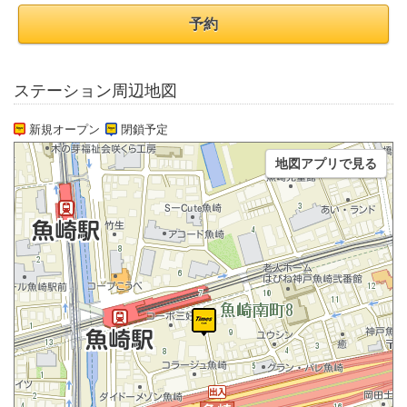
予約
ステーション周辺地図
新規オープン
閉鎖予定
地図アプリで見る