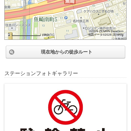
©2026 ZENRIN DataCom
地図データ©2026 ZENRIN
100m
現在地からの徒歩ルート
ステーションフォトギャラリー