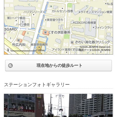
©2026 ZENRIN DataCom
地図データ©2026 ZENRIN
100m
現在地からの徒歩ルート
ステーションフォトギャラリー