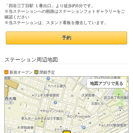
「四谷三丁目駅 １番出口」より徒歩約5分です。
※当ステーションへの順路はステーションフォトギャラリーをご
確認ください
※当ステーションは、スタンド看板を撤去しています。
予約
ステーション周辺地図
新規オープン
閉鎖予定
地図アプリで見る