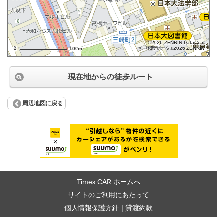
©2026 ZENRIN DataCom
地図データ©2026 ZENRIN
100m
現在地からの徒歩ルート
周辺地図に戻る
Times CAR ホームへ
サイトのご利用にあたって
個人情報保護方針
｜
貸渡約款