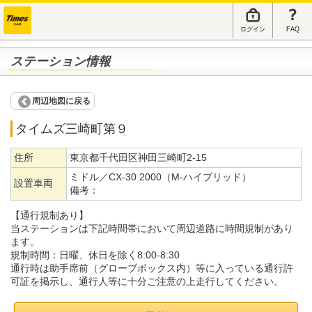
ログイン
FAQ
ステーション情報
周辺地図に戻る
タイムズ三崎町第９
住所
東京都千代田区神田三崎町2-15
ミドル／CX-30 2000（M-ハイブリッド）
設置車両
備考：
【通行規制あり】
当ステーションは下記時間帯において周辺道路に時間規制があり
ます。
規制時間：日曜、休日を除く8:00-8:30
通行時は助手席前（グローブボックス内）等に入っている通行許
可証を掲示し、通行人等に十分ご注意の上走行してください。