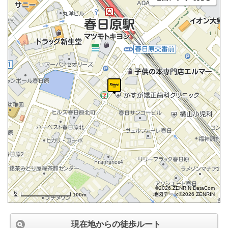
©2026 ZENRIN DataCom
地図データ©2026 ZENRIN
100m
現在地からの徒歩ルート