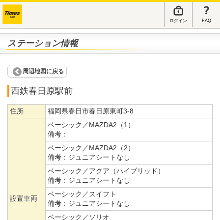
ログイン
FAQ
ステーション情報
周辺地図に戻る
西鉄春日原駅前
住所
福岡県春日市春日原東町3-8
ベーシック／MAZDA2（1）
備考：
ベーシック／MAZDA2（2）
備考：
ジュニアシートなし
ベーシック／アクア（ハイブリッド）
備考：
ジュニアシートなし
ベーシック／スイフト
設置車両
備考：
ジュニアシートなし
ベーシック／ソリオ