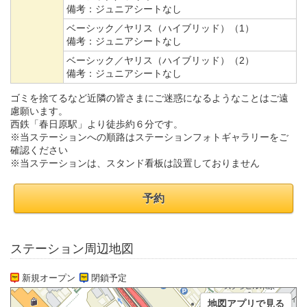
備考：
ジュニアシートなし
ベーシック／ヤリス（ハイブリッド）（1）
備考：
ジュニアシートなし
ベーシック／ヤリス（ハイブリッド）（2）
備考：
ジュニアシートなし
ゴミを捨てるなど近隣の皆さまにご迷惑になるようなことはご遠
慮願います。
西鉄「春日原駅」より徒歩約６分です。
※当ステーションへの順路はステーションフォトギャラリーをご
確認ください
※当ステーションは、スタンド看板は設置しておりません
予約
ステーション周辺地図
新規オープン
閉鎖予定
地図アプリで見る