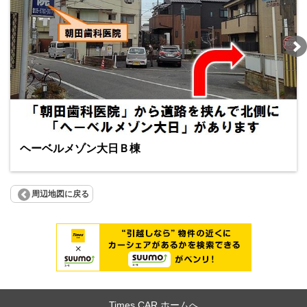
ヘーベルメゾン大日Ｂ棟
周辺地図に戻る
Times CAR ホームへ