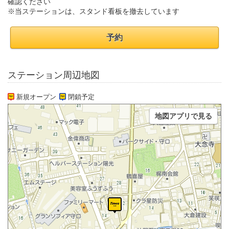
確認ください
※当ステーションは、スタンド看板を撤去しています
予約
ステーション周辺地図
新規オープン
閉鎖予定
地図アプリで見る