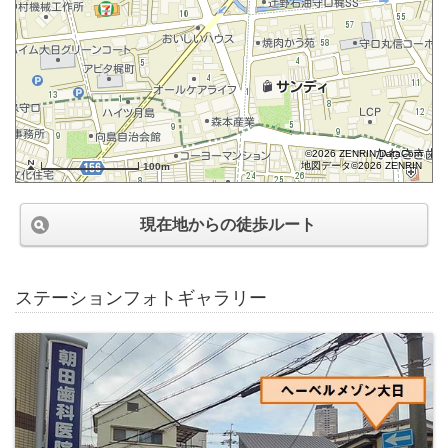
©2026 ZENRIN DataCom
地図データ©2026 ZENRIN
100m
現在地からの徒歩ルート
ステーションフォトギャラリー