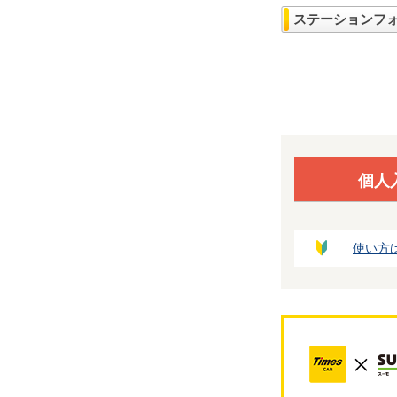
ステーションフ
個人
使い方