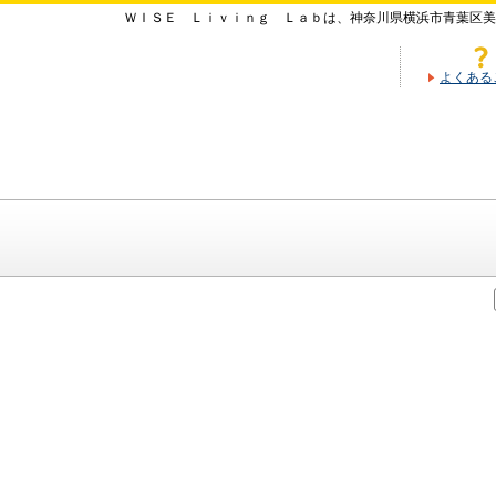
ＷＩＳＥ Ｌｉｖｉｎｇ Ｌａｂは、神奈川県横浜市青葉区美
よくある