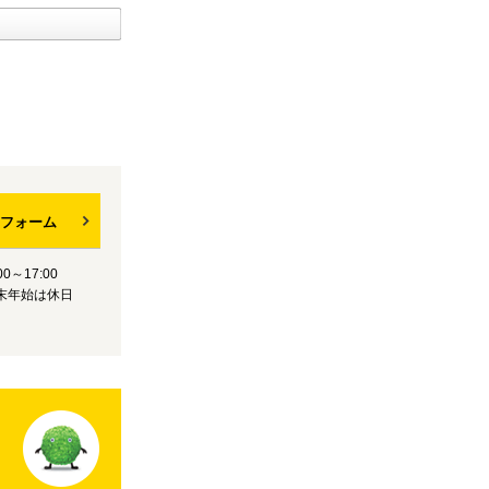
フォーム
0～17:00
末年始は休日