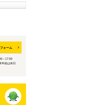
フォーム
0～17:00
末年始は休日