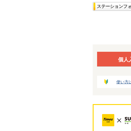
ステーションフ
個人
使い方