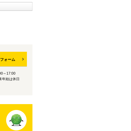
フォーム
0～17:00
末年始は休日