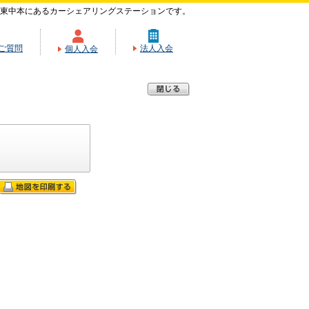
東中本にあるカーシェアリングステーションです。
ご質問
法人入会
個人入会