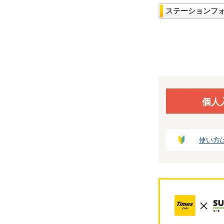
ステーションフ
個人
使い方