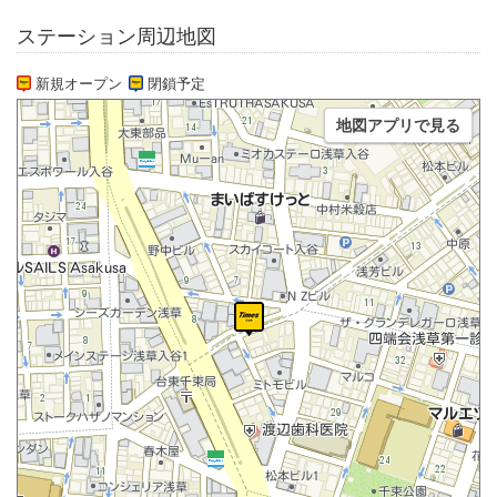
ステーション周辺地図
新規オープン
閉鎖予定
地図アプリで見る