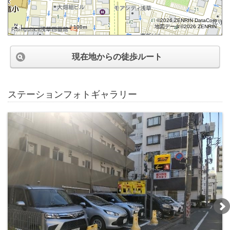
©2026 ZENRIN DataCom
地図データ©2026 ZENRIN
100m
現在地からの徒歩ルート
ステーションフォトギャラリー