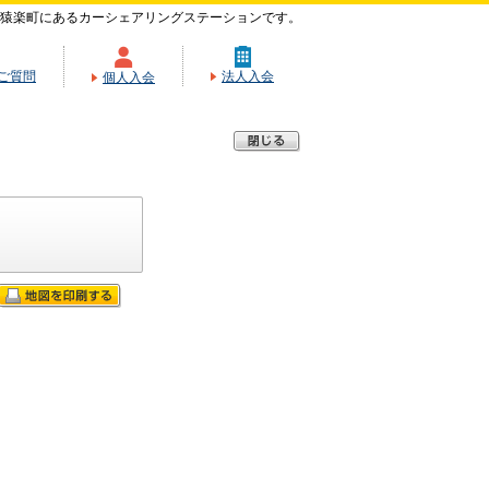
猿楽町にあるカーシェアリングステーションです。
ご質問
法人入会
個人入会