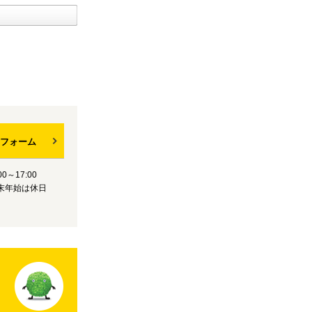
フォーム
0～17:00
末年始は休日