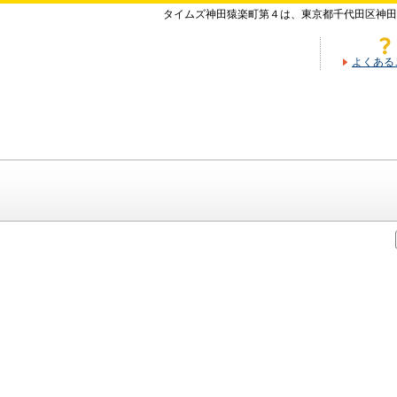
タイムズ神田猿楽町第４は、東京都千代田区神田
よくある