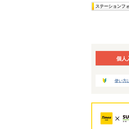
ステーションフ
個人
使い方