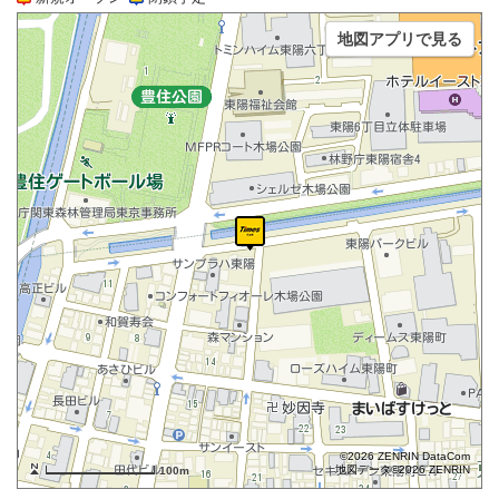
地図アプリで見る
©2026 ZENRIN DataCom
地図データ©2026 ZENRIN
100m