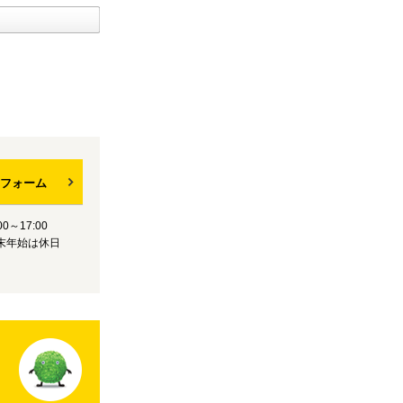
フォーム
0～17:00
末年始は休日