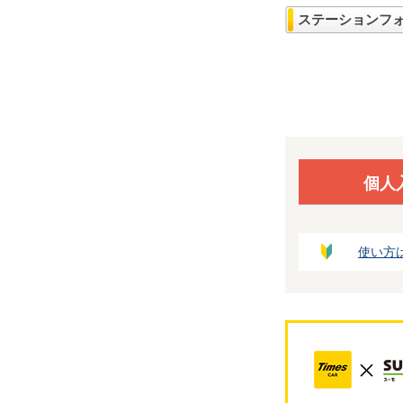
ステーションフ
個人
使い方