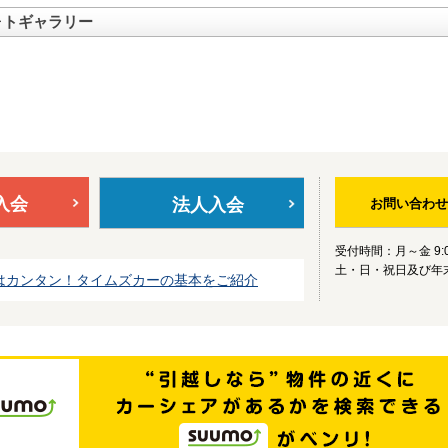
ォトギャラリー
入会
法人入会
お問い合わせ
受付時間：月～金 9:0
土・日・祝日及び年
はカンタン！タイムズカーの基本をご紹介