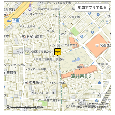
地図アプリで見る
©2026 ZENRIN DataCom
地図データ©2026 ZENRIN
100m