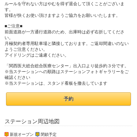
ルールを守れない方はやむを得ず退会して頂くことがございま
す。
皆様が快くお使い頂けますようご協力をお願いいたします。
■ご注意■
前面道路が一方通行道路のため、出庫時は必ず右折してくださ
い。
月極契約者専用駐車場と隣接しております。ご返却間違いのない
ようご注意ください。
アイドリングはご遠慮ください。
「関西医大総合総合医療センター」出入口より徒歩約３分です。
※当ステーションへの順路はステーションフォトギャラリーをご
確認ください
※当ステーションは、スタンド看板を撤去しています
予約
ステーション周辺地図
新規オープン
閉鎖予定