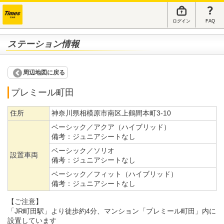
ログイン
FAQ
ステーション情報
周辺地図に戻る
プレミール町田
住所
神奈川県相模原市南区上鶴間本町3-10
ベーシック／アクア（ハイブリッド）
備考：
ジュニアシートなし
ベーシック／ソリオ
設置車両
備考：
ジュニアシートなし
ベーシック／フィット（ハイブリッド）
備考：
ジュニアシートなし
【ご注意】
「JR町田駅」より徒歩約4分、マンション「プレミール町田」内に
設置しています