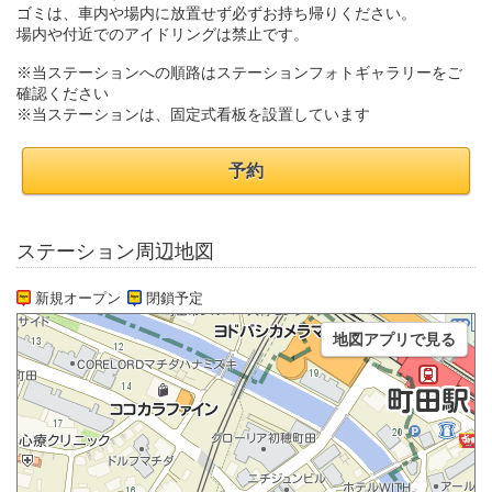
ゴミは、車内や場内に放置せず必ずお持ち帰りください。
場内や付近でのアイドリングは禁止です。
※当ステーションへの順路はステーションフォトギャラリーをご
確認ください
※当ステーションは、固定式看板を設置しています
予約
ステーション周辺地図
新規オープン
閉鎖予定
地図アプリで見る