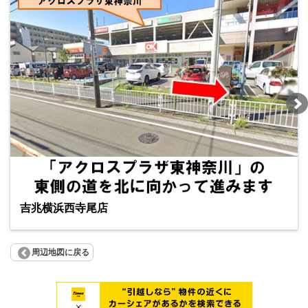
吉兆横浜西寺尾店
周辺地図に戻る