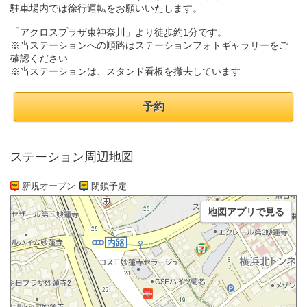
駐車場内では徐行運転をお願いいたします。
「アクロスプラザ東神奈川」より徒歩約1分です。
※当ステーションへの順路はステーションフォトギャラリーをご
確認ください
※当ステーションは、スタンド看板を撤去しています
予約
ステーション周辺地図
新規オープン
閉鎖予定
地図アプリで見る