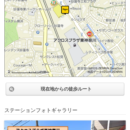
©2026 ZENRIN DataCom
地図データ©2026 ZENRIN
100m
現在地からの徒歩ルート
ステーションフォトギャラリー