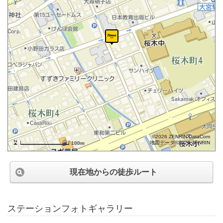
©2026 ZENRIN DataCom
地図データ©2026 ZENRIN
100m
現在地からの徒歩ルート
ステーションフォトギャラリー