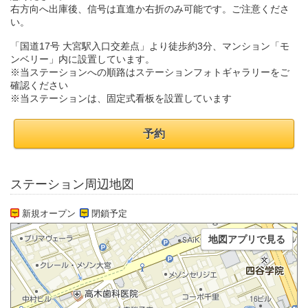
右方向へ出庫後、信号は直進か右折のみ可能です。ご注意くださ
い。
「国道17号 大宮駅入口交差点」より徒歩約3分、マンション「モ
ンベリー」内に設置しています。
※当ステーションへの順路はステーションフォトギャラリーをご
確認ください
※当ステーションは、固定式看板を設置しています
予約
ステーション周辺地図
新規オープン
閉鎖予定
地図アプリで見る