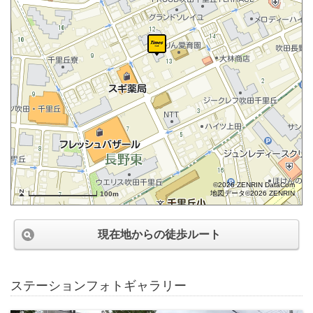
©2026 ZENRIN DataCom
地図データ©2026 ZENRIN
100m
現在地からの徒歩ルート
ステーションフォトギャラリー