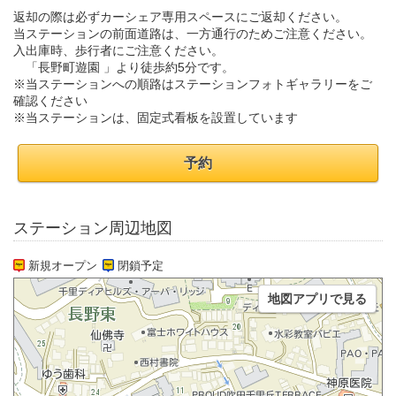
返却の際は必ずカーシェア専用スペースにご返却ください。
当ステーションの前面道路は、一方通行のためご注意ください。
入出庫時、歩行者にご注意ください。
「長野町遊園 」より徒歩約5分です。
※当ステーションへの順路はステーションフォトギャラリーをご
確認ください
※当ステーションは、固定式看板を設置しています
予約
ステーション周辺地図
新規オープン
閉鎖予定
地図アプリで見る