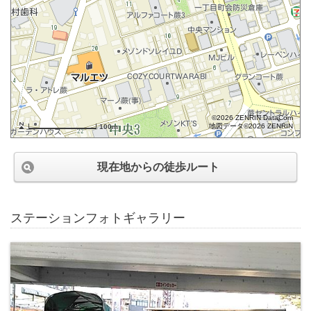
©2026 ZENRIN DataCom
地図データ©2026 ZENRIN
100m
現在地からの徒歩ルート
ステーションフォトギャラリー