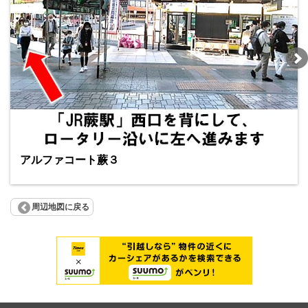
アルファコート蕨３
周辺地図に戻る