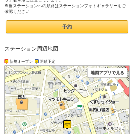
３」駐車場に設置しています。
※当ステーションへの順路はステーションフォトギャラリーをご
確認ください
予約
ステーション周辺地図
新規オープン
閉鎖予定
地図アプリで見る