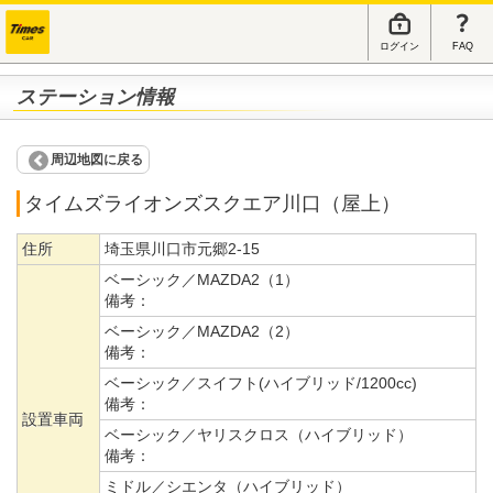
ログイン
FAQ
ステーション情報
周辺地図に戻る
タイムズライオンズスクエア川口（屋上）
住所
埼玉県川口市元郷2-15
ベーシック／MAZDA2（1）
備考：
ベーシック／MAZDA2（2）
備考：
ベーシック／スイフト(ハイブリッド/1200cc)
備考：
設置車両
ベーシック／ヤリスクロス（ハイブリッド）
備考：
ミドル／シエンタ（ハイブリッド）