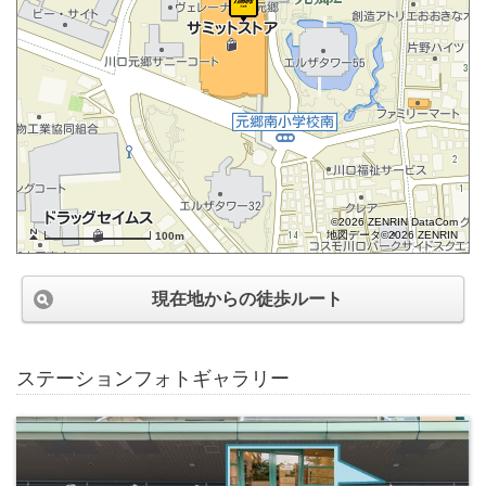
©2026 ZENRIN DataCom
地図データ©2026 ZENRIN
100m
現在地からの徒歩ルート
ステーションフォトギャラリー