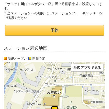
「サミット川口エルザタワー店」屋上月極駐車場に設置していま
す。
※当ステーションへの順路は、ステーションフォトギャラリーを
ご確認ください
予約
ステーション周辺地図
新規オープン
閉鎖予定
地図アプリで見る