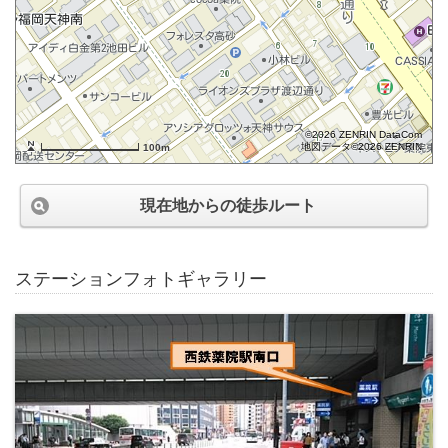
©2026 ZENRIN DataCom
地図データ©2026 ZENRIN
100m
現在地からの徒歩ルート
ステーションフォトギャラリー