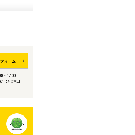
フォーム
0～17:00
末年始は休日