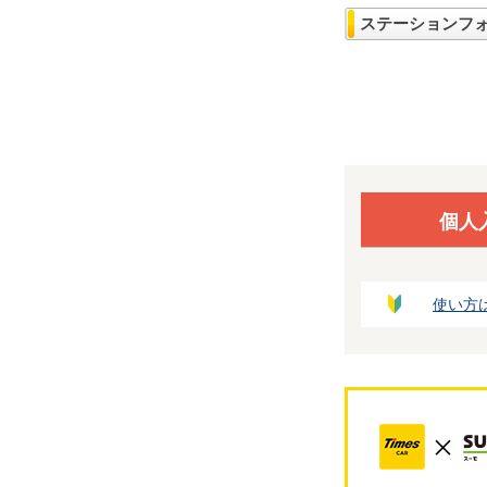
ステーションフ
個人
使い方