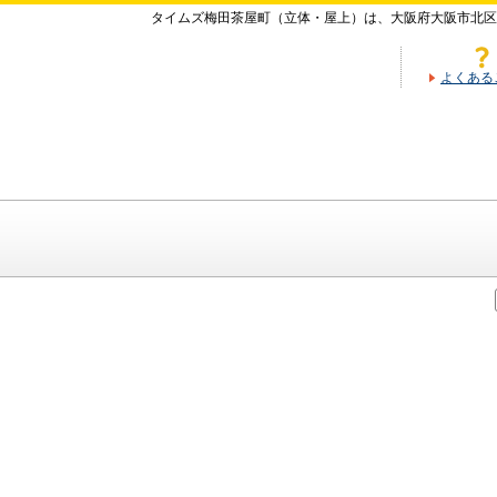
タイムズ梅田茶屋町（立体・屋上）は、大阪府大阪市北区
よくある