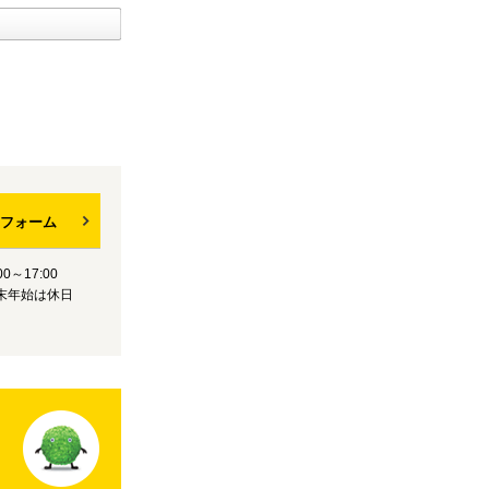
フォーム
0～17:00
末年始は休日