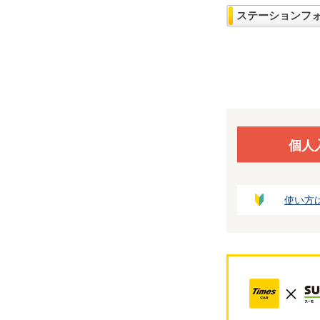
ステーションフ
個人
使い方