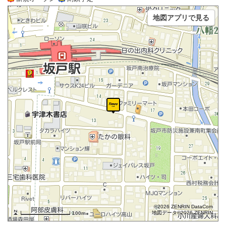
地図アプリで見る
©2026 ZENRIN DataCom
地図データ©2026 ZENRIN
100m