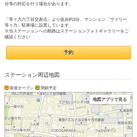
分等の対応を行う場合があります。
「等々力六丁目交差点」より徒歩約3分、マンション「ヴァリー
等々力」駐車場に設置しています。
※当ステーションへの順路はステーションフォトギャラリーをご
確認ください
予約
ステーション周辺地図
新規オープン
閉鎖予定
地図アプリで見る