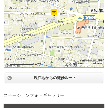
©2026 ZENRIN DataCom
地図データ©2026 ZENRIN
100m
現在地からの徒歩ルート
ステーションフォトギャラリー