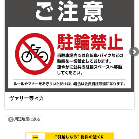
ヴァリー等々力
周辺地図に戻る