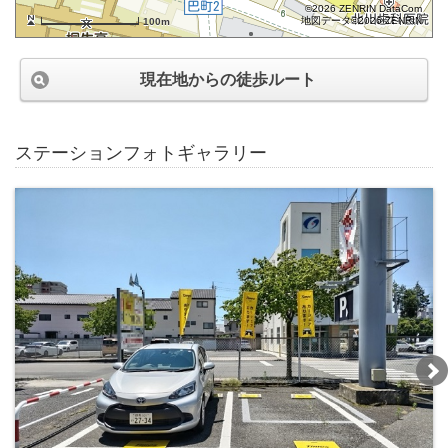
©2026 ZENRIN DataCom
地図データ©2026 ZENRIN
100m
現在地からの徒歩ルート
ステーションフォトギャラリー