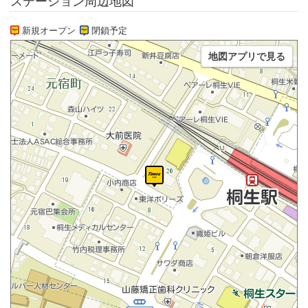
ステーション周辺地図
新規オープン
閉鎖予定
地図アプリで見る