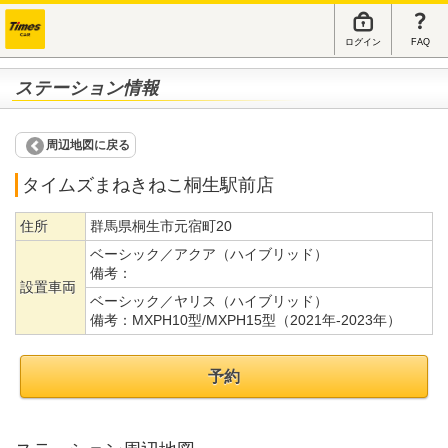
ログイン
FAQ
ステーション情報
周辺地図に戻る
タイムズまねきねこ桐生駅前店
住所
群馬県桐生市元宿町20
ベーシック／アクア（ハイブリッド）
備考：
設置車両
ベーシック／ヤリス（ハイブリッド）
備考：
MXPH10型/MXPH15型（2021年-2023年）
予約