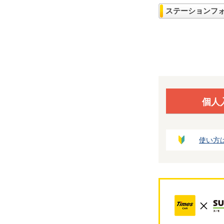
ステーションフ
個人
使い方