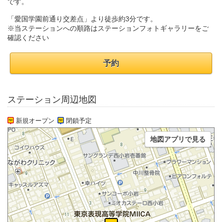
です。
「愛国学園前通り交差点」より徒歩約3分です。
※当ステーションへの順路はステーションフォトギャラリーをご
確認ください
予約
ステーション周辺地図
新規オープン
閉鎖予定
地図アプリで見る