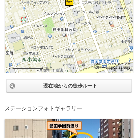
©2026 ZENRIN DataCom
地図データ©2026 ZENRIN
100m
現在地からの徒歩ルート
ステーションフォトギャラリー