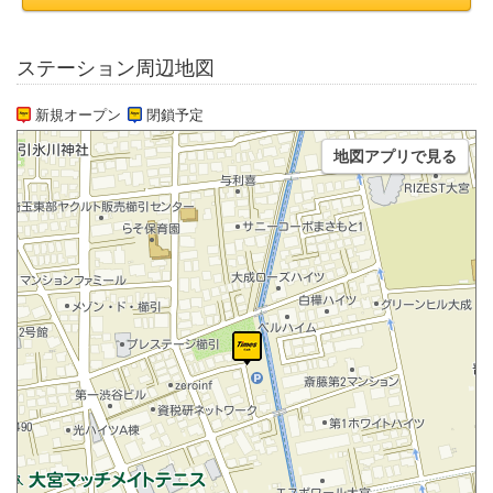
ステーション周辺地図
新規オープン
閉鎖予定
地図アプリで見る