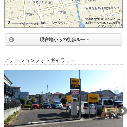
©2026 ZENRIN DataCom
地図データ©2026 ZENRIN
100m
現在地からの徒歩ルート
ステーションフォトギャラリー