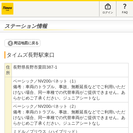
ログイン
FAQ
ステーション情報
周辺地図に戻る
タイムズ長野駅東口
住
長野県長野市栗田387-1
所
ベーシック／NV200バネット（1）
備考：
車両のトラブル、事故、無断延長などでご利用いただ
けない場合、同一車種での代替車両がご提供できません。あ
らかじめご了承ください。ジュニアシートなし
ベーシック／NV200バネット（2）
備考：
車両のトラブル、事故、無断延長などでご利用いただ
けない場合、同一車種での代替車両がご提供できません。あ
らかじめご了承ください。ジュニアシートなし
ミドル／プリウス（ハイブリッド）