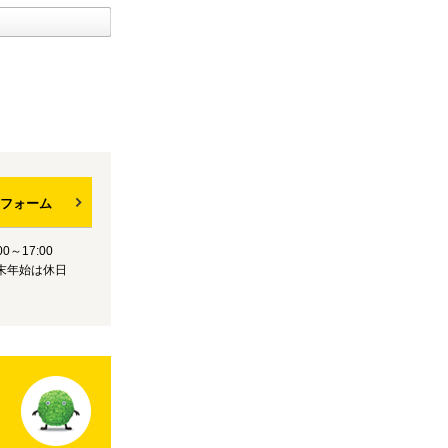
フォーム
0～17:00
末年始は休日