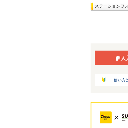
ステーションフ
個人
使い方