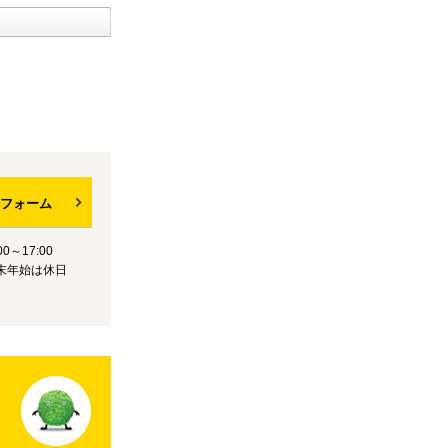
フォーム
0～17:00
末年始は休日