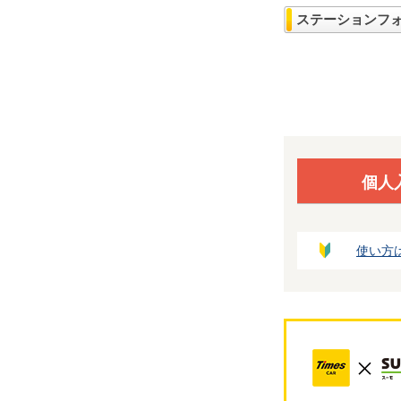
ステーションフ
個人
使い方