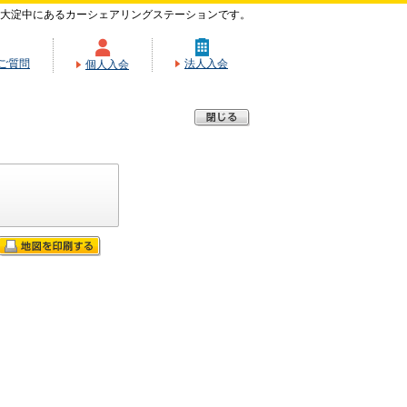
大淀中にあるカーシェアリングステーションです。
ご質問
法人入会
個人入会