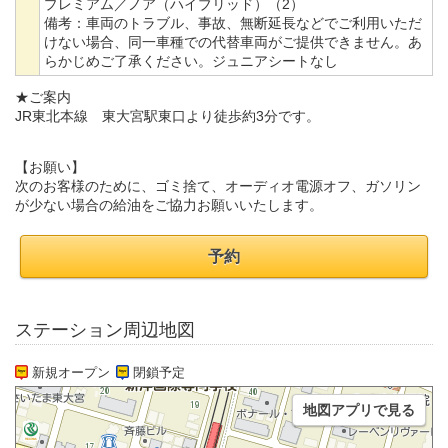
プレミアム／ノア（ハイブリッド）（2）
備考：
車両のトラブル、事故、無断延長などでご利用いただ
けない場合、同一車種での代替車両がご提供できません。あ
らかじめご了承ください。ジュニアシートなし
★ご案内
JR東北本線 東大宮駅東口より徒歩約3分です。
【お願い】
次のお客様のために、ゴミ捨て、オーディオ電源オフ、ガソリン
が少ない場合の給油をご協力お願いいたします。
予約
ステーション周辺地図
新規オープン
閉鎖予定
地図アプリで見る