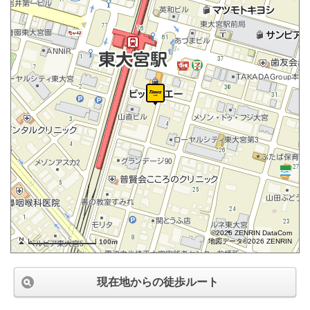
©2026 ZENRIN DataCom
地図データ©2026 ZENRIN
100m
現在地からの徒歩ルート