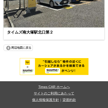
タイムズ南大塚駅北口第２
周辺地図に戻る
Times CAR ホームへ
サイトのご利用にあたって
個人情報保護方針
｜
貸渡約款