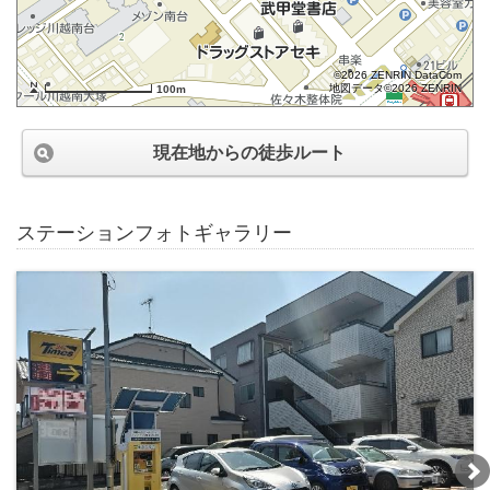
©2026 ZENRIN DataCom
地図データ©2026 ZENRIN
100m
現在地からの徒歩ルート
ステーションフォトギャラリー