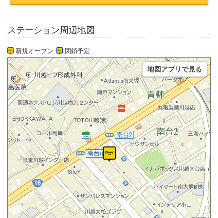
ステーション周辺地図
新規オープン
閉鎖予定
地図アプリで見る