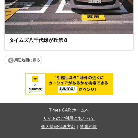
タイムズ八千代緑が丘第８
周辺地図に戻る
Times CAR ホームへ
サイトのご利用にあたって
個人情報保護方針
｜
貸渡約款