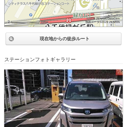
©2026 ZENRIN DataCom
地図データ©2026 ZENRIN
100m
現在地からの徒歩ルート
ステーションフォトギャラリー