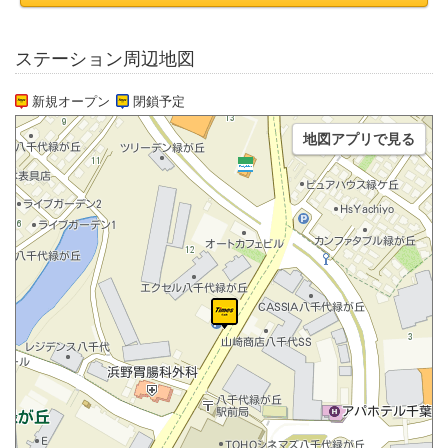
ステーション周辺地図
新規オープン
閉鎖予定
地図アプリで見る