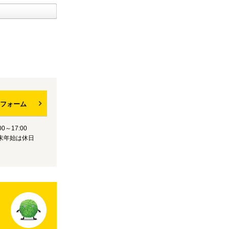
フォーム
0～17:00
末年始は休日