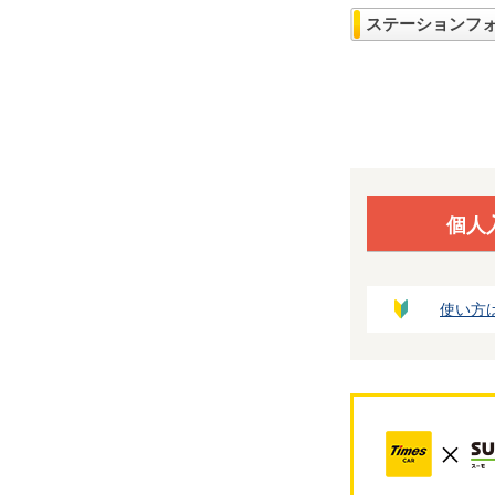
ステーションフ
個人
使い方