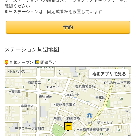
※当ステーションへの順路はステーションフォトギャラリーをご
確認ください
※当ステーションは、固定式看板を設置しています
予約
ステーション周辺地図
新規オープン
閉鎖予定
地図アプリで見る