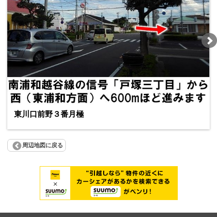
東川口前野３番月極
周辺地図に戻る