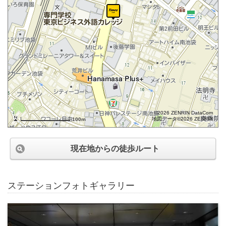
©2026 ZENRIN DataCom
地図データ©2026 ZENRIN
100m
現在地からの徒歩ルート
ステーションフォトギャラリー