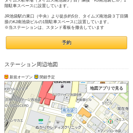
タイムズ駐車場（タイムズ南池袋3丁目）隣接「KJ南池袋ビル」1
階駐車スペースに設置しています。
JR池袋駅の東口（中央）より徒歩約5分、タイムズ南池袋３丁目隣
接のKJ南池袋ビルの1階駐車スペースに設置しています。
※当ステーションは、スタンド看板を撤去しています
予約
ステーション周辺地図
新規オープン
閉鎖予定
地図アプリで見る