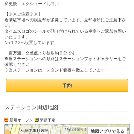
変更後：エクシィード北白川
【※※ご注意※※】
近隣駐車場への誤返却が多発しています。返却場所にご注意下さ
い。
タイムズロゴのシールが貼り付けられている車室へご返却お願い
いたします。
No.1.2.3へ設置しています。
「百万遍」交差点より徒歩約５分です。
※当ステーションへの順路はステーションフォトギャラリーをご
確認ください
※当ステーションは、スタンド看板を撤去しています
予約
ステーション周辺地図
新規オープン
閉鎖予定
地図アプリで見る