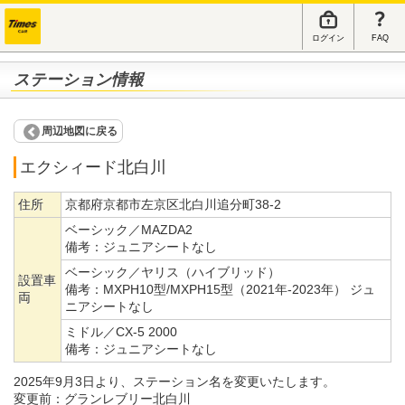
ログイン
FAQ
ステーション情報
周辺地図に戻る
エクシィード北白川
住所
京都府京都市左京区北白川追分町38-2
ベーシック／MAZDA2
備考：
ジュニアシートなし
ベーシック／ヤリス（ハイブリッド）
設置車
備考：
MXPH10型/MXPH15型（2021年-2023年） ジュ
両
ニアシートなし
ミドル／CX-5 2000
備考：
ジュニアシートなし
2025年9月3日より、ステーション名を変更いたします。
変更前：グランレブリー北白川