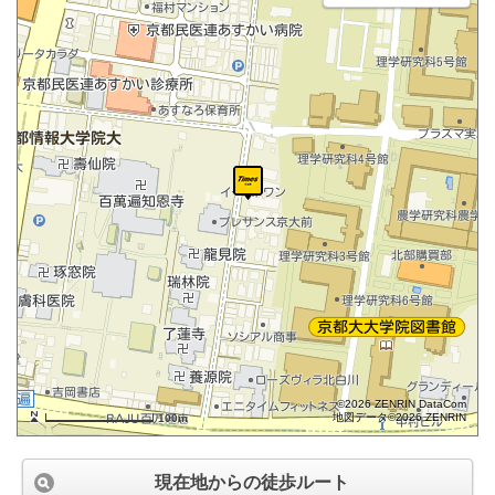
©2026 ZENRIN DataCom
地図データ©2026 ZENRIN
100m
現在地からの徒歩ルート