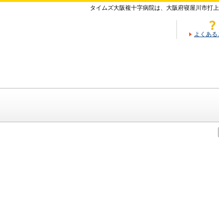
タイムズ大阪複十字病院は、大阪府寝屋川市打上
よくある