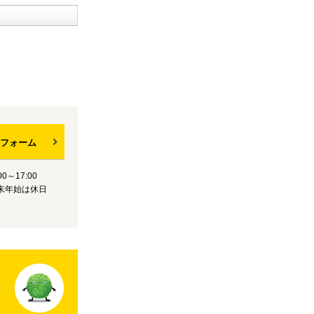
フォーム
0～17:00
末年始は休日