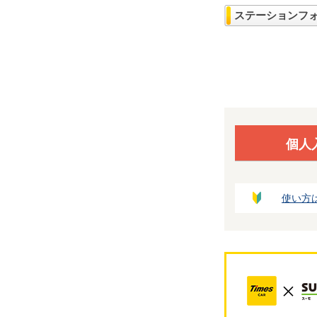
ステーションフ
個人
使い方