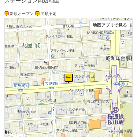
ステーション周辺地図
新規オープン
閉鎖予定
地図アプリで見る