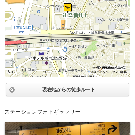
©2026 ZENRIN DataCom
地図データ©2026 ZENRIN
100m
現在地からの徒歩ルート
ステーションフォトギャラリー