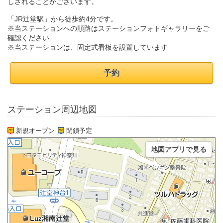
しされることがございます。
「JR辻堂駅」から徒歩約4分です。
※当ステーションへの順路はステーションフォトギャラリーをご
確認ください
※当ステーションは、固定式看板を設置しています
予約
ステーション周辺地図
新規オープン
閉鎖予定
地図アプリで見る