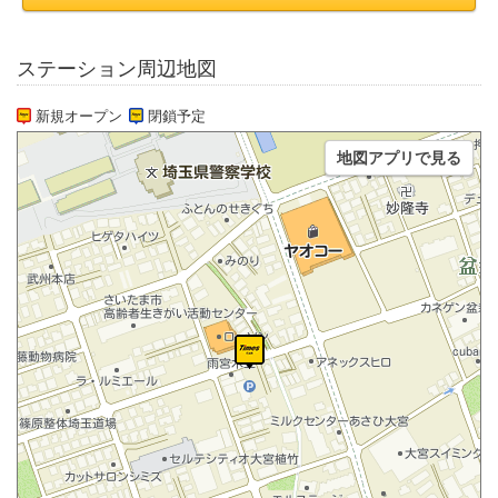
ステーション周辺地図
新規オープン
閉鎖予定
地図アプリで見る