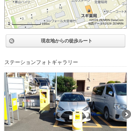
©2026 ZENRIN DataCom
地図データ©2026 ZENRIN
100m
現在地からの徒歩ルート
ステーションフォトギャラリー