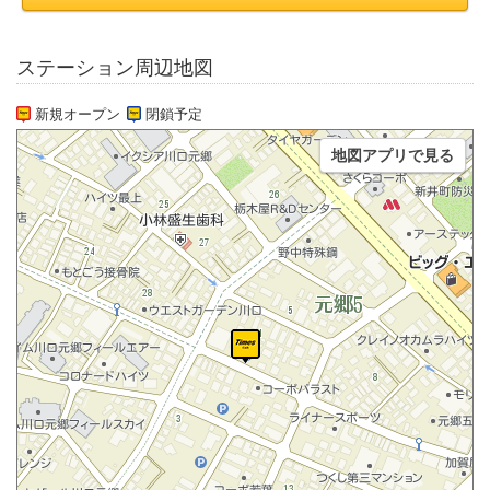
ステーション周辺地図
新規オープン
閉鎖予定
地図アプリで見る