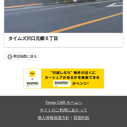
タイムズ川口元郷５丁目
周辺地図に戻る
Times CAR ホームへ
サイトのご利用にあたって
個人情報保護方針
｜
貸渡約款