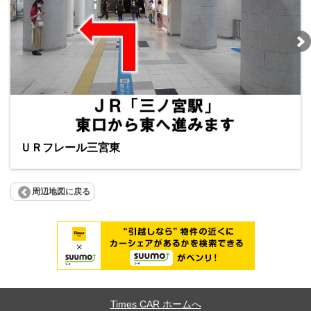
ＵＲフレール三宮東
周辺地図に戻る
Times CAR ホームへ