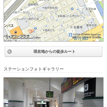
©2026 ZENRIN DataCom
地図データ©2026 ZENRIN
100m
現在地からの徒歩ルート
ステーションフォトギャラリー