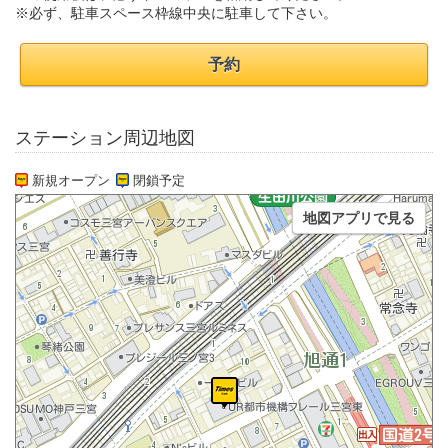
※必ず、駐車スペース枠線中央に駐車して下さい。
予約
ステーション周辺地図
新規オープン
閉鎖予定
地図アプリで見る