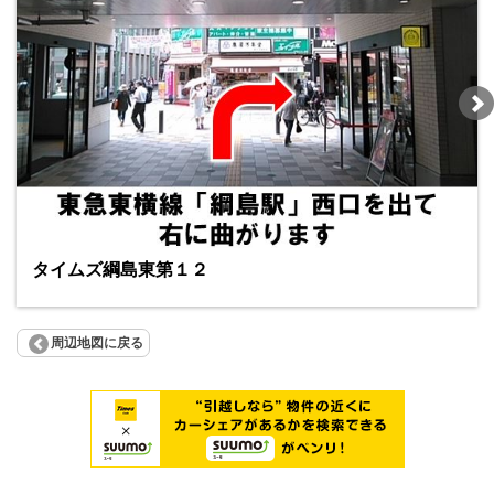
タイムズ綱島東第１２
周辺地図に戻る