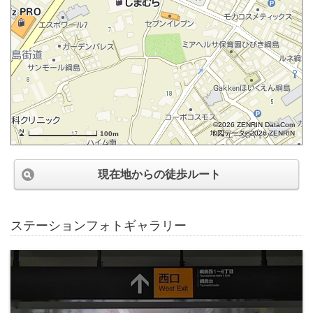
©2026 ZENRIN DataCom
地図データ©2026 ZENRIN
100m
現在地からの徒歩ルート
ステーションフォトギャラリー