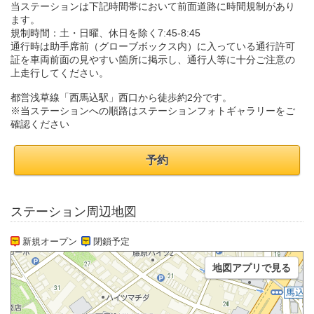
当ステーションは下記時間帯において前面道路に時間規制があり
ます。
規制時間：土・日曜、休日を除く7:45-8:45
通行時は助手席前（グローブボックス内）に入っている通行許可
証を車両前面の見やすい箇所に掲示し、通行人等に十分ご注意の
上走行してください。
都営浅草線「西馬込駅」西口から徒歩約2分です。
※当ステーションへの順路はステーションフォトギャラリーをご
確認ください
予約
ステーション周辺地図
新規オープン
閉鎖予定
地図アプリで見る