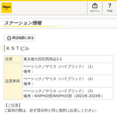
ログイン
FAQ
ステーション情報
周辺地図に戻る
ＫＳＴビル
住所
東京都大田区西馬込2-1
ベーシック／ヤリス（ハイブリッド）（1）
備考：
ベーシック／ヤリス（ハイブリッド）（2）
設置車両
備考：
ベーシック／ヤリス（ハイブリッド）（3）
備考：
MXPH10型/MXPH15型（2021年-2023年）
【ご注意】
ご返却の際は、必ず貸出時と同じ場所にお戻しください。