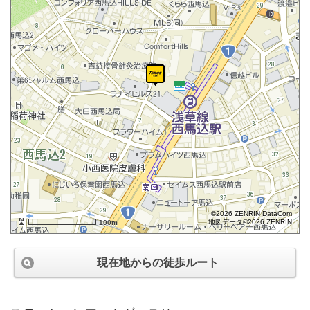
©2026 ZENRIN DataCom
地図データ©2026 ZENRIN
100m
現在地からの徒歩ルート