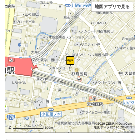
地図アプリで見る
©2026 ZENRIN DataCom
地図データ©2026 ZENRIN
100m