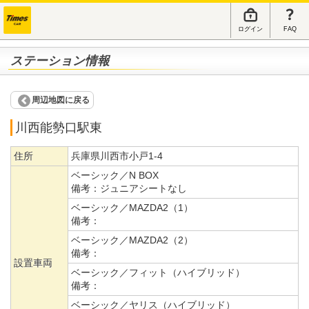
ログイン
FAQ
ステーション情報
周辺地図に戻る
川西能勢口駅東
住所
兵庫県川西市小戸1-4
ベーシック／N BOX
備考：
ジュニアシートなし
ベーシック／MAZDA2（1）
備考：
ベーシック／MAZDA2（2）
備考：
設置車両
ベーシック／フィット（ハイブリッド）
備考：
ベーシック／ヤリス（ハイブリッド）