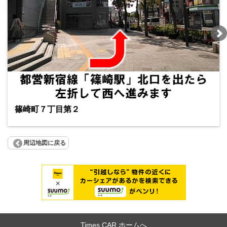
篠崎町７丁目第２
周辺地図に戻る
Times CAR ホームへ