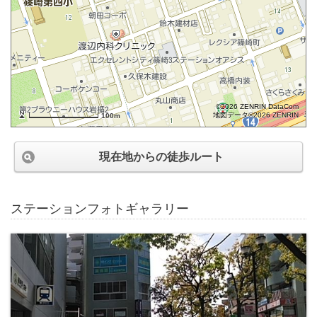
©2026 ZENRIN DataCom
地図データ©2026 ZENRIN
100m
現在地からの徒歩ルート
ステーションフォトギャラリー